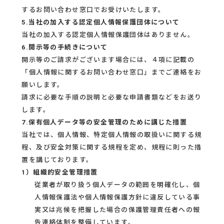
するお問い合わせ窓口でお受けいたします。
5.当社の加入する認定個人情報保護団体について
当社の加入する認定個人情報保護団体はありません。
6.開示等の手続きについて
開示等のご請求がございます場合には、４項に記載の
「個人情報に関するお問い合わせ窓口」までご連絡をお
願いします。
請求に必要な手順の説明と必要な申請書類などをお送り
します。
7.保有個人データ等の安全管理のために講じた措置
当社では、個人情報、特定個人情報の取扱いに関する規
程、及び安全対策に関する規程を定め、規程に則った措
置を講じております。
1）組織的安全管理措置
従業者が取り扱う個人データの範囲を明確化し、個
人情報保護法や個人情報保護方針に違反している事
実又は兆候を把握した場合の保護管理責任者への報
告連絡体制を整備しています。