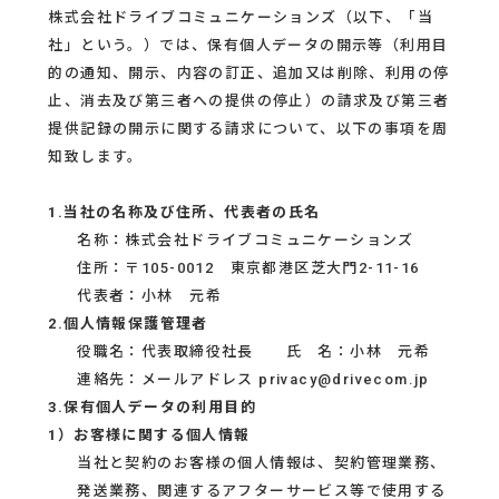
株式会社ドライブコミュニケーションズ（以下、「当
社」という。）では、保有個人データの開示等（利用目
的の通知、開示、内容の訂正、追加又は削除、利用の停
止、消去及び第三者への提供の停止）の請求及び第三者
提供記録の開示に関する請求について、以下の事項を周
知致します。
1.当社の名称及び住所、代表者の氏名
名称：株式会社ドライブコミュニケーションズ
住所：〒105-0012 東京都港区芝大門2-11-16
代表者：小林 元希
2.個人情報保護管理者
役職名：代表取締役社長 氏 名：小林 元希
連絡先：メールアドレス privacy@drivecom.jp
3.保有個人データの利用目的
1）お客様に関する個人情報
当社と契約のお客様の個人情報は、契約管理業務、
発送業務、関連するアフターサービス等で使用する