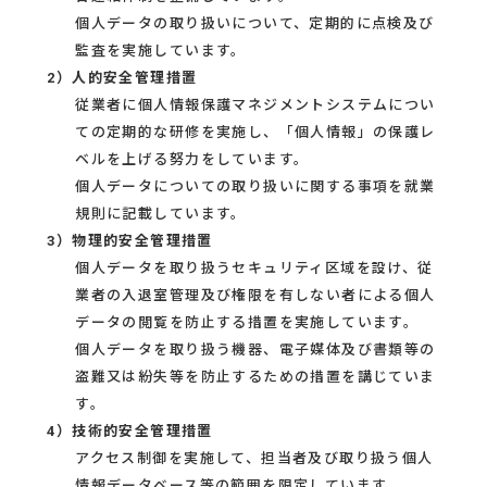
個人データの取り扱いについて、定期的に点検及び
監査を実施しています。
2）人的安全管理措置
従業者に個人情報保護マネジメントシステムについ
ての定期的な研修を実施し、「個人情報」の保護レ
ベルを上げる努力をしています。
個人データについての取り扱いに関する事項を就業
規則に記載しています。
3）物理的安全管理措置
個人データを取り扱うセキュリティ区域を設け、従
業者の入退室管理及び権限を有しない者による個人
データの閲覧を防止する措置を実施しています。
個人データを取り扱う機器、電子媒体及び書類等の
盗難又は紛失等を防止するための措置を講じていま
す。
4）技術的安全管理措置
アクセス制御を実施して、担当者及び取り扱う個人
情報データベース等の範囲を限定しています。