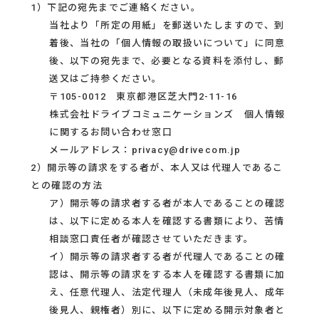
1）下記の宛先までご連絡ください。
当社より「所定の用紙」を郵送いたしますので、到
着後、当社の「個人情報の取扱いについて」に同意
後、以下の宛先まで、必要となる資料を添付し、郵
送又はご持参ください。
〒105-0012 東京都港区芝大門2-11-16
株式会社ドライブコミュニケーションズ 個人情報
に関するお問い合わせ窓口
メールアドレス：privacy@drivecom.jp
2）開示等の請求をする者が、本人又は代理人であるこ
との確認の方法
ア）開示等の請求者する者が本人であることの確認
は、以下に定める本人を確認する書類により、苦情
相談窓口責任者が確認させていただきます。
イ）開示等の請求者する者が代理人であることの確
認は、開示等の請求をする本人を確認する書類に加
え、任意代理人、法定代理人（未成年後見人、成年
後見人、親権者）別に、以下に定める開示対象者と