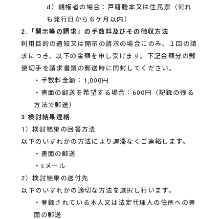
d）親権者の場合：戸籍謄本又は住民票（何れ
も発行日から６ケ月以内）
2.「開示等の請求」の手数料及びその徴収方法
利用目的の通知又は開示の請求の場合にのみ、１回の請
求につき、以下の金額を申し受けます。下記金額分の郵
便切手を請求書類の郵送時に同封してください。
・手数料金額：1,000円
・書面の郵送を希望する場合：600円（記録の残る
方法で郵送）
3.検討結果連絡
1）検討結果の回答方法
以下のいずれかの方法により遅滞なくご連絡します。
・書面の郵送
・Eメール
2）検討結果の送付先
以下のいずれかの適切な方法を選択し行います。
・登録されている本人又は法定代理人の住所への書
面の郵送