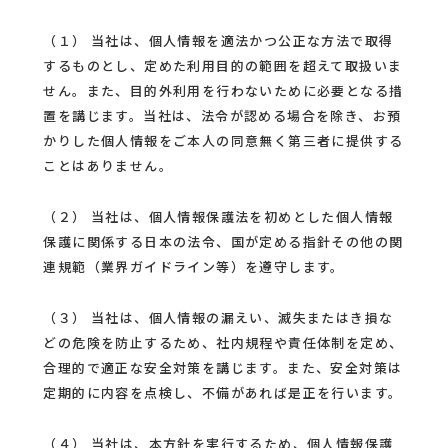
（１） 当社は、個人情報を適法かつ公正な方法で取得
するものとし、定めた利用目的の範囲を超えて取扱いま
せん。また、目的外利用を行わないために必要となる措
置を講じます。当社は、法令が認める場合を除き、お預
かりした個人情報をご本人の同意無く第三者に提供する
ことはありません。
（２） 当社は、個人情報保護法を初めとした個人情報
保護に関係する日本の法令、国が定める指針その他の関
連規範（業界ガイドライン等）を遵守します。
（３） 当社は、個人情報の漏えい、滅失またはき損な
どの危険を防止するため、社内規程や責任体制を定め、
合理的で適正な安全対策を講じます。また、安全対策は
定期的に内容を点検し、不備があれば是正を行います。
（４） 当社は、本方針を実行するため、個人情報保護