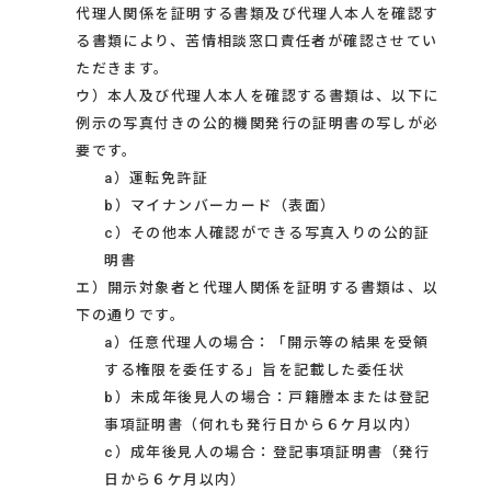
代理人関係を証明する書類及び代理人本人を確認す
る書類により、苦情相談窓口責任者が確認させてい
ただきます。
ウ）本人及び代理人本人を確認する書類は、以下に
例示の写真付きの公的機関発行の証明書の写しが必
要です。
a）運転免許証
b）マイナンバーカード（表面）
c）その他本人確認ができる写真入りの公的証
明書
エ）開示対象者と代理人関係を証明する書類は、以
下の通りです。
a）任意代理人の場合：「開示等の結果を受領
する権限を委任する」旨を記載した委任状
b）未成年後見人の場合：戸籍謄本または登記
事項証明書（何れも発行日から６ケ月以内）
c）成年後見人の場合：登記事項証明書（発行
日から６ケ月以内）